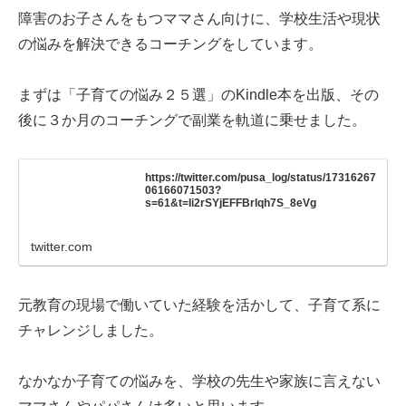
障害のお子さんをもつママさん向けに、学校生活や現状
の悩みを解決できるコーチングをしています。
まずは「子育ての悩み２５選」のKindle本を出版、その
後に３か月のコーチングで副業を軌道に乗せました。
https://twitter.com/pusa_log/status/17316267
06166071503?
s=61&t=Ii2rSYjEFFBrlqh7S_8eVg
twitter.com
元教育の現場で働いていた経験を活かして、子育て系に
チャレンジしました。
なかなか子育ての悩みを、学校の先生や家族に言えない