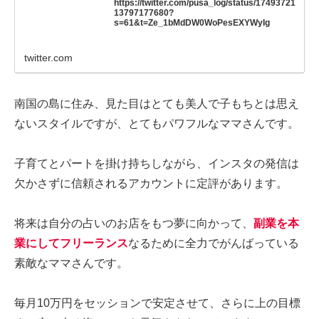
https://twitter.com/pusa_log/status/17493721
13797177680?
s=61&t=Ze_1bMdDW0WoPesEXYWyIg
twitter.com
南国の島に住み、見た目はとても美人で子もちとは思え
ないスタイルですが、とてもパワフルなママさんです。
子育てとパートを掛け持ちしながら、インスタの発信は
欠かさずに信頼されるアカウントに定評があります。
将来は自分の占いのお店をもつ夢に向かって、
副業を本
業にしてフリーランス
なるために全力でがんばっている
素敵なママさんです。
毎月10万円をセッションで安定させて、さらに上の目標