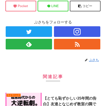
Pocket
LINE
コピー
ぷさちをフォローする
ぷさち
関連記事
ライフハック
【とても恥ずかしい35年間の告
白】友達となじめず教室の隅で