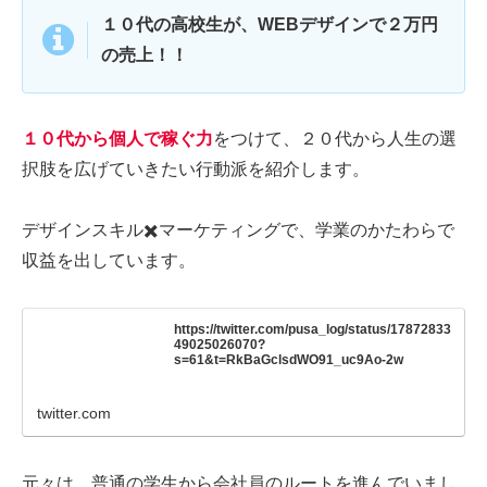
１０代の高校生が、WEBデザインで２万円
の売上！！
１０代から個人で稼ぐ力
をつけて、２０代から人生の選
択肢を広げていきたい行動派を紹介します。
デザインスキル✖️マーケティングで、学業のかたわらで
収益を出しています。
https://twitter.com/pusa_log/status/17872833
49025026070?
s=61&t=RkBaGclsdWO91_uc9Ao-2w
twitter.com
元々は、普通の学生から会社員のルートを進んでいまし