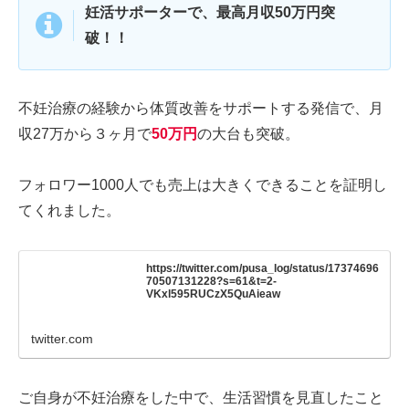
妊活サポーターで、最高月収50万円突
破！！
不妊治療の経験から体質改善をサポートする発信で、月
収27万から３ヶ月で
50万円
の大台も突破。
フォロワー1000人でも売上は大きくできることを証明し
てくれました。
https://twitter.com/pusa_log/status/17374696
70507131228?s=61&t=2-
VKxl595RUCzX5QuAieaw
twitter.com
ご自身が不妊治療をした中で、生活習慣を見直したこと