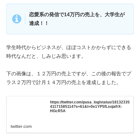
恋愛系の発信で14万円の売上を、大学生が
達成！！
学生時代からビジネスが、ほぼコストかからずにできる
時代なんだと、しみじみ思います。
下の画像は、１２万円の売上ですが、この後の報告でプ
ラス２万円で計月１４万円の売上を達成しました。
https://twitter.com/pusa_log/status/18132335
41171585114?s=61&t=0e1YP5fLsojafrX-
HGcR5A
twitter.com