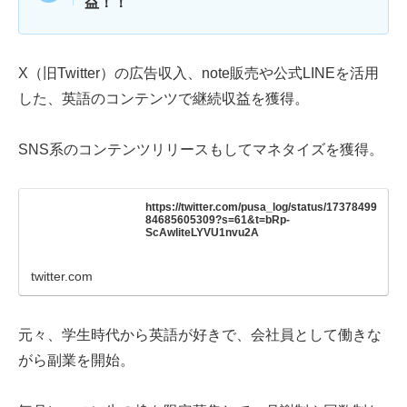
益！！
X（旧Twitter）の広告収入、note販売や公式LINEを活用
した、英語のコンテンツで継続収益を獲得。
SNS系のコンテンツリリースもしてマネタイズを獲得。
https://twitter.com/pusa_log/status/17378499
84685605309?s=61&t=bRp-
ScAwliteLYVU1nvu2A
twitter.com
元々、学生時代から英語が好きで、会社員として働きな
がら副業を開始。