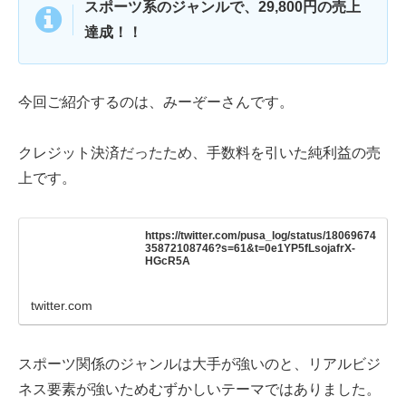
スポーツ系のジャンルで、29,800円の売上
達成！！
今回ご紹介するのは、みーぞーさんです。
クレジット決済だったため、手数料を引いた純利益の売
上です。
https://twitter.com/pusa_log/status/18069674
35872108746?s=61&t=0e1YP5fLsojafrX-
HGcR5A
twitter.com
スポーツ関係のジャンルは大手が強いのと、リアルビジ
ネス要素が強いためむずかしいテーマではありました。