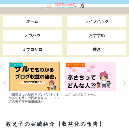
ホーム
ライフハック
ノウハウ
おすすめ
＃ブロサロ
理念
ライフハック
おすすめ
ラ
【とても恥ずかしい35年間の告白】
【webで０→１を作りたい人へ】僕
【３
友達となじめず教室の隅で泣いた学
のコンサル理念/相談窓口はこちら
マン
生時代～仕事で失敗ばかりで上司か
にな
らイジメられた底辺サラリーマン時
代までを一挙公開。本当は田舎でス
ローライフをしながら日本＆世界一
周の旅をしたい。私が人生を大逆転
した”あるキッカケ”とは・・。
教え子の実績紹介【収益化の報告】