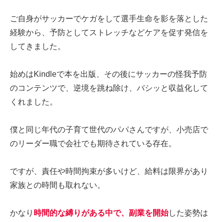
ご自身がサッカーでケガをして選手生命を影を落とした
経験から、予防としてストレッチなどケアを促す発信を
してきました。
始めはKindleで本を出版、その後にサッカーの怪我予防
のコンテンツで、逆境を跳ね除け、バシッと収益化して
くれました。
僕と同じ年代の子育て世代のパパさんですが、小売店で
のリーダー職で会社でも期待されている存在。
ですが、責任や時間拘束が多いけど、給料は限界があり
家族との時間も取れない。
かなり
時間的な縛りがある中で、副業を開始
した姿勢は