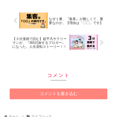
なぜ１番、『集客』が難しくて、重
要なのか。【理由は「〇〇」です】
【３分漫画で読む】超平凡サラリー
マンが、『365日旅するブロガー』
になった。人生逆転ストーリー！！
コメント
コメントを書き込む
ホーム
ライフハック