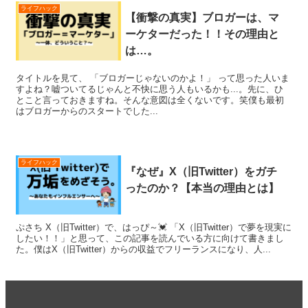
ライフハック
【衝撃の真実】ブロガーは、マ
ーケターだった！！その理由と
は…。
タイトルを見て、 「ブロガーじゃないのかよ！」 って思った人いま
すよね？嘘ついてるじゃんと不快に思う人もいるかも...。先に、ひ
とこと言っておきますね。そんな意図は全くないです。笑僕も最初
はブロガーからのスタートでした...
ライフハック
『なぜ』X（旧Twitter）をガチ
ったのか？【本当の理由とは】
ぷさち X（旧Twitter）で、はっぴ～💓 「X（旧Twitter）で夢を現実に
したい！！」と思って、この記事を読んでいる方に向けて書きまし
た。僕はX（旧Twitter）からの収益でフリーランスになり、人...