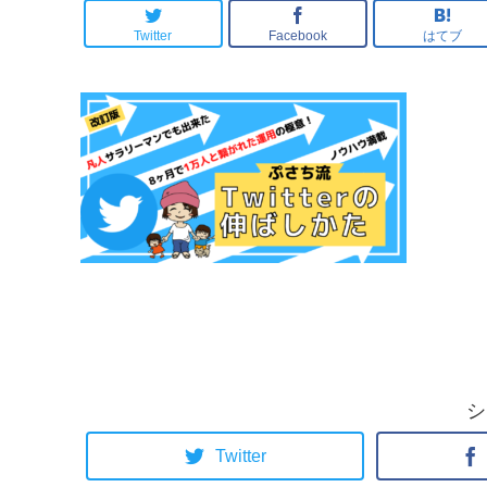
Twitter
Facebook
はてブ
シ
Twitter