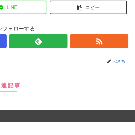
LINE
コピー
をフォローする
ぷさち
関連記事