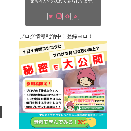
家族４人でのんびり暮らしてます。
ブログ情報配信中！登録ヨロ！