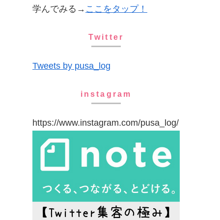
学んでみる→
ここをタップ！
Twitter
Tweets by pusa_log
instagram
https://www.instagram.com/pusa_log/