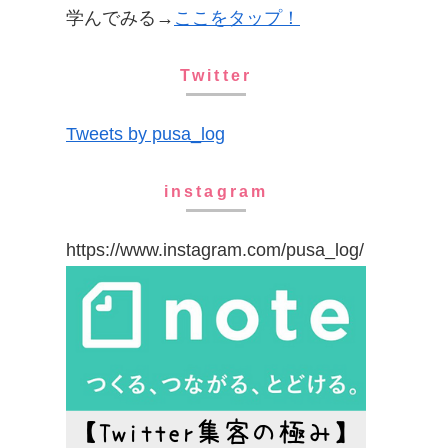
学んでみる→
ここをタップ！
Twitter
Tweets by pusa_log
instagram
https://www.instagram.com/pusa_log/