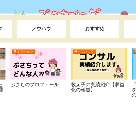
ク
ノウハウ
おすすめ
ライフハック
おすすめ
ノウ
ふらっと旅する人生へ。
『今が一番若い日』っ
ぷさ
３０代から「幸せ」は始
て、名言すぎる。【チャ
密』
まる。【ぷさちの２ndキ
レンジの５箇条】
えた
ャリア】