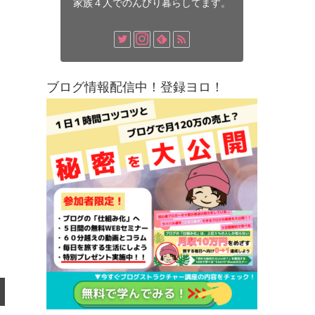
家族４人でのんびり暮らしてます。
ブログ情報配信中！登録ヨロ！