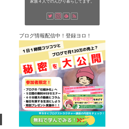
家族４人でのんびり暮らしてます。
ブログ情報配信中！登録ヨロ！