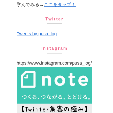
学んでみる→
ここをタップ！
Twitter
Tweets by pusa_log
instagram
https://www.instagram.com/pusa_log/