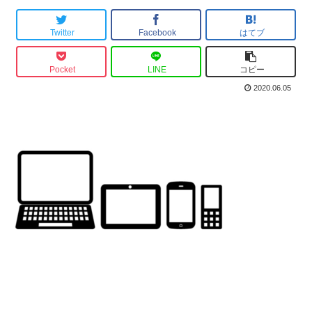
Twitter
Facebook
はてブ
Pocket
LINE
コピー
2020.06.05