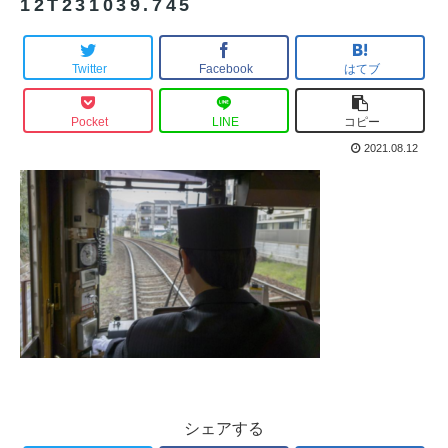
12T231039.745
Twitter
Facebook
はてブ
Pocket
LINE
コピー
2021.08.12
シェアする