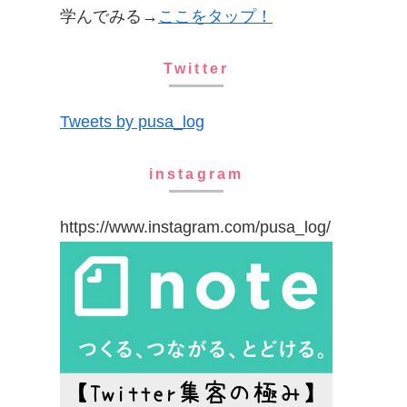
学んでみる→
ここをタップ！
Twitter
Tweets by pusa_log
instagram
https://www.instagram.com/pusa_log/