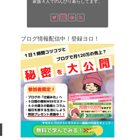
家族４人でのんびり暮らしてます。
ブログ情報配信中！登録ヨロ！