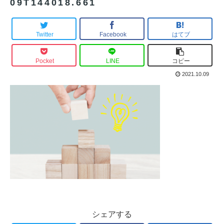
09T144018.661
Twitter
Facebook
はてブ
Pocket
LINE
コピー
2021.10.09
シェアする