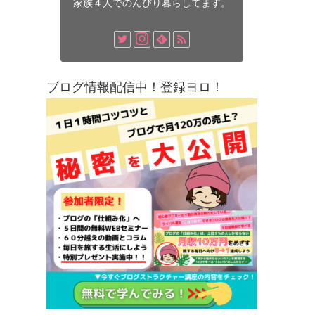
家族４人でのんびり暮らしてます。
ブログ情報配信中！登録ヨロ！