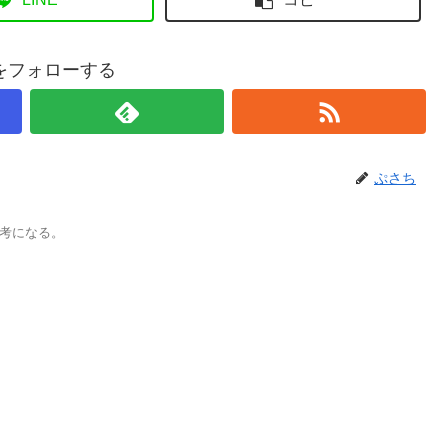
をフォローする
ぷさち
考になる。