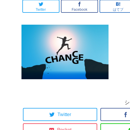
逆転した”あるキッカ
ケ”とは・・。
Twitter
Facebook
はてブ
シ
Twitter
Pocket