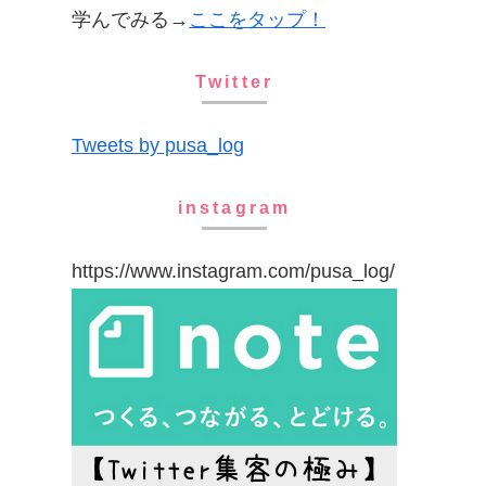
学んでみる→
ここをタップ！
Twitter
Tweets by pusa_log
instagram
https://www.instagram.com/pusa_log/