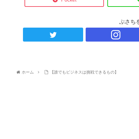
ぷさち
ホーム
【誰でもビジネスは挑戦できるもの】