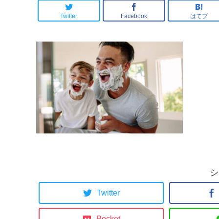
Twitter
Facebook
はてブ
シ
Twitter
Pocket