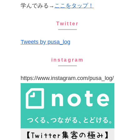
学んでみる→
ここをタップ！
Twitter
Tweets by pusa_log
instagram
https://www.instagram.com/pusa_log/