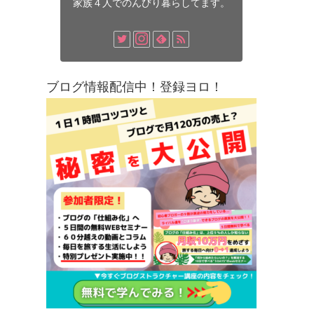
家族４人でのんびり暮らしてます。
ブログ情報配信中！登録ヨロ！