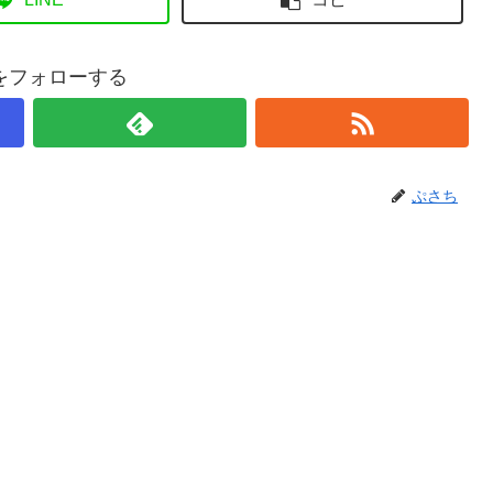
をフォローする
ぷさち