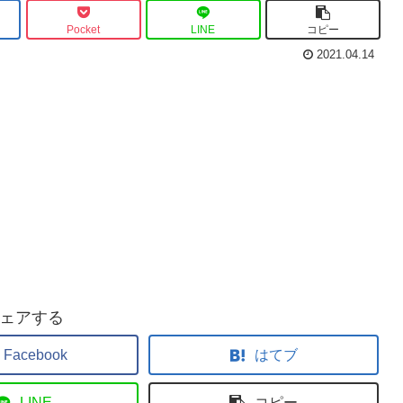
逆転した”あるキッカ
ケ”とは・・。
Pocket
LINE
コピー
2021.04.14
ェアする
Facebook
はてブ
LINE
コピー