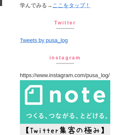
学んでみる→
ここをタップ！
Twitter
Tweets by pusa_log
instagram
https://www.instagram.com/pusa_log/