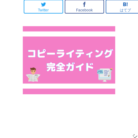
逆転した”あるキッカ
ケ”とは・・。
Twitter
Facebook
はてブ
シ