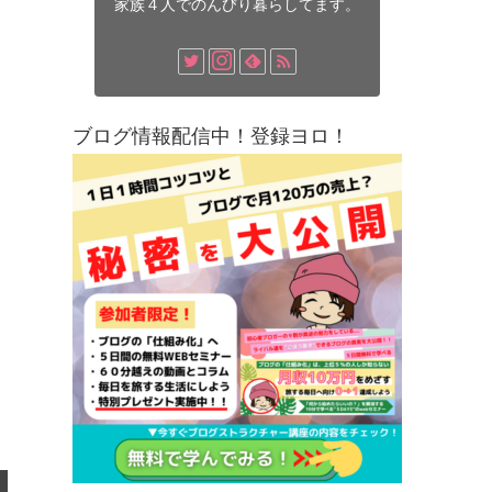
家族４人でのんびり暮らしてます。
ブログ情報配信中！登録ヨロ！