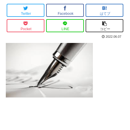
Twitter
Facebook
はてブ
Pocket
LINE
コピー
2022.06.07