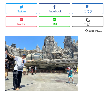
Twitter
Facebook
はてブ
Pocket
LINE
コピー
2025.05.21