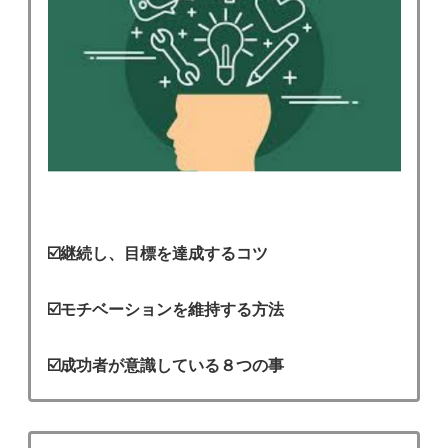
☑️継続し、目標を達成するコツ
☑️モチベーションを維持する方法
☑️成功者が意識している８つの事