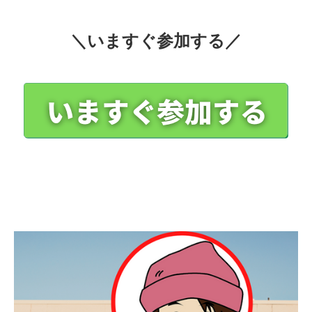
＼いますぐ参加する／