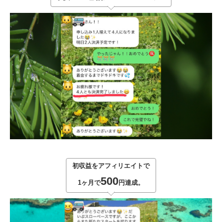
初収益をアフィリエイトで
500
1ヶ月で
円達成。