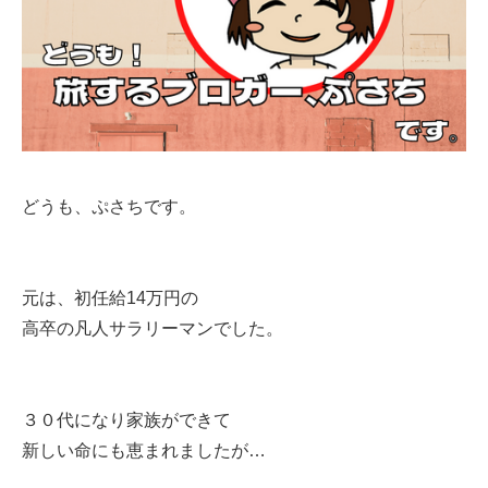
どうも、ぷさちです。
元は、初任給14万円の
高卒の凡人サラリーマンでした。
３０代になり家族ができて
新しい命にも恵まれましたが…