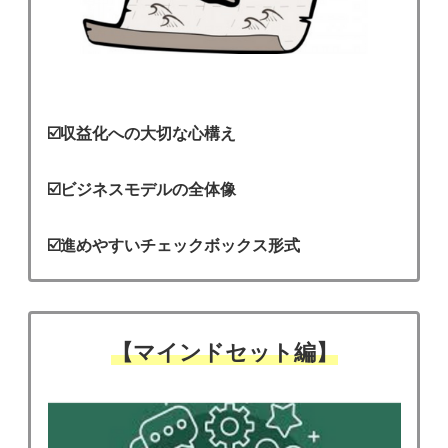
☑️収益化への大切な心構え
☑️ビジネスモデルの全体像
☑️進めやすいチェックボックス形式
【マインドセット編】