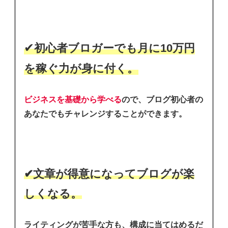
✔︎
初心者ブロガーでも月に10万円
を稼ぐ力が身に付く。
ビジネスを基礎から学べる
ので、ブログ初心者の
あなたでもチャレンジすることができます。
✔︎文章が得意になってブログが楽
しくなる。
ライティングが苦手な方も、構成に当てはめるだ