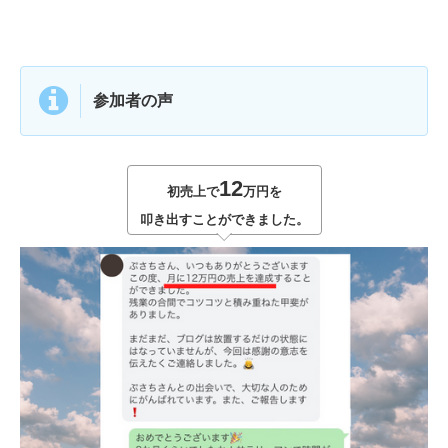
参加者の声
12
初売上で
万円を
叩き出すことができました。