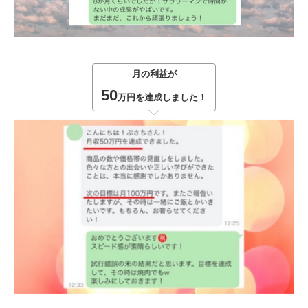
月の利益が
50
万円を達成しました！