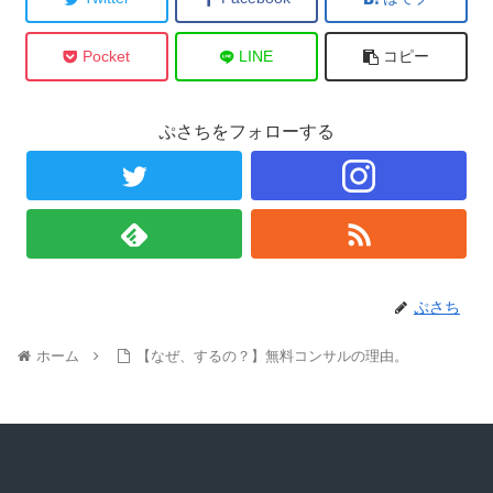
Pocket
LINE
コピー
ぷさちをフォローする
ぷさち
ホーム
【なぜ、するの？】無料コンサルの理由。