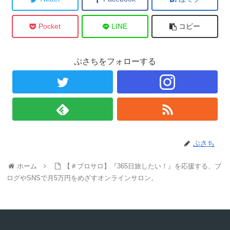
Pocket
LINE
コピー
ぷさちをフォローする
ぷさち
ホーム
【＃ブロサロ】『365日旅したい！』を応援する、ブ
ログやSNSで月5万円をめざすオンラインサロン。