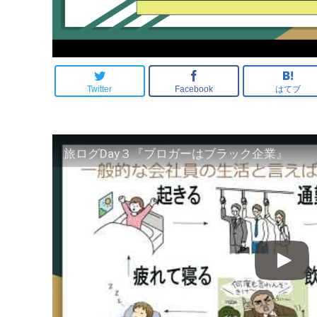
Twitter
Facebook
はてブ
旅ログDay３『ブロガーはブラック企業』