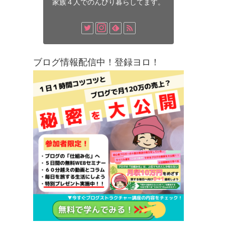
家族４人でのんびり暮らしてます。
ブログ情報配信中！登録ヨロ！