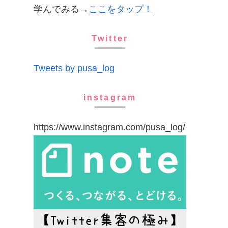
学んでみる→
ここをタップ！
Twitter
Tweets by pusa_log
instagram
https://www.instagram.com/pusa_log/